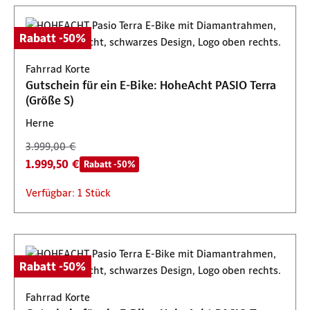
Rabatt -50%
Fahrrad Korte
Gutschein für ein E-Bike: HoheAcht PASIO Terra
(Größe S)
Herne
3.999,00 €
1.999,50 €
Rabatt -50%
Verfügbar: 1 Stück
Rabatt -50%
Fahrrad Korte