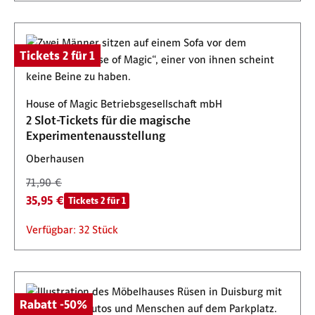
Tickets 2 für 1
House of Magic Betriebsgesellschaft mbH
2 Slot-Tickets für die magische
Experimentenausstellung
Oberhausen
71,90 €
35,95 €
Tickets 2 für 1
Verfügbar: 32 Stück
Rabatt -50%