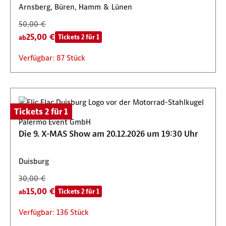
Arnsberg, Büren, Hamm & Lünen
50,00 €
25,00 €
Tickets 2 für 1
ab
Verfügbar: 87 Stück
Tickets 2 für 1
Palermo Event GmbH
Die 9. X-MAS Show am 20.12.2026 um 19:30 Uhr
Duisburg
30,00 €
15,00 €
Tickets 2 für 1
ab
Verfügbar: 136 Stück