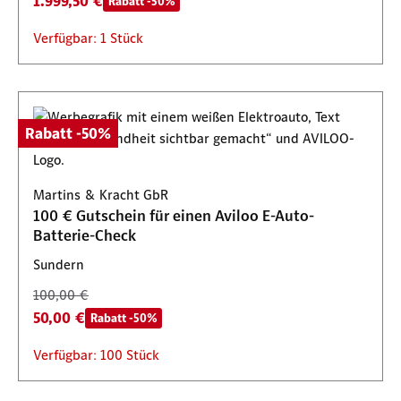
1.999,50 €
Rabatt -50%
Verfügbar: 1 Stück
Rabatt -50%
Martins & Kracht GbR
100 € Gutschein für einen Aviloo E-Auto-
Batterie-Check
Sundern
100,00 €
50,00 €
Rabatt -50%
Verfügbar: 100 Stück