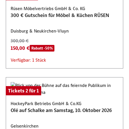
Rüsen Möbelvertriebs GmbH & Co. KG
300 € Gutschein für Möbel & Küchen RÜSEN
Duisburg & Neukirchen-Vluyn
300,00 €
150,00 €
Rabatt -50%
Verfügbar: 1 Stück
Tickets 2 für 1
HockeyPark Betriebs GmbH & Co.KG
Olé auf Schalke am Samstag, 10. Oktober 2026
Gelsenkirchen