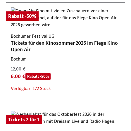
Rabatt -50%
Bochumer Festival UG
Tickets für den Kinosommer 2026 im Fiege Kino
Open Air
Bochum
12,00 €
6,00 €
Rabatt -50%
Verfügbar: 172 Stück
Tickets 2 für 1