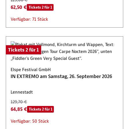
62,50 €
Tickets 2 für 1
Verfügbar: 71 Stück
Tickets 2 für 1
Elspe Festival GmbH
IN EXTREMO am Samstag, 26. September 2026
Lennestadt
129,70 €
64,85 €
Tickets 2 für 1
Verfügbar: 50 Stück