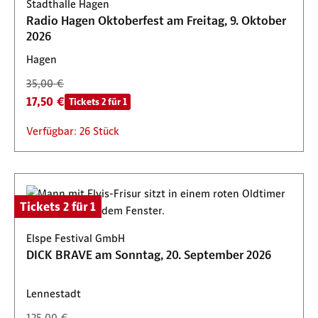
Stadthalle Hagen
Radio Hagen Oktoberfest am Freitag, 9. Oktober
2026
Hagen
35,00 €
17,50 €
Tickets 2 für 1
Verfügbar: 26 Stück
Tickets 2 für 1
Elspe Festival GmbH
DICK BRAVE am Sonntag, 20. September 2026
Lennestadt
125,00 €