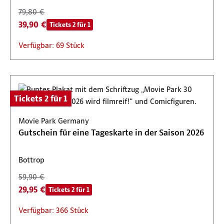
79,80 €
39,90 €
Tickets 2 für 1
Verfügbar: 69 Stück
Tickets 2 für 1
Movie Park Germany
Gutschein für eine Tageskarte in der Saison 2026
Bottrop
59,90 €
29,95 €
Tickets 2 für 1
Verfügbar: 366 Stück