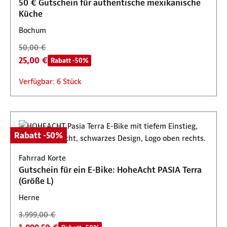
50 € Gutschein für authentische mexikanische
Küche
Bochum
50,00 €
25,00 €
Rabatt -50%
Verfügbar: 6 Stück
Rabatt -50%
Fahrrad Korte
Gutschein für ein E-Bike: HoheAcht PASIA Terra
(Größe L)
Herne
3.999,00 €