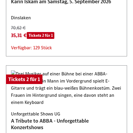
Karin Iskam am Samstag, 5. September 2026
Dinslaken
70,62 €
35,31 €
Tickets 2 für 1
Verfügbar: 129 Stück
Tickets 2 für 1
Unforgettable Shows UG
A Tribute to ABBA - Unforgettable
Konzertshows