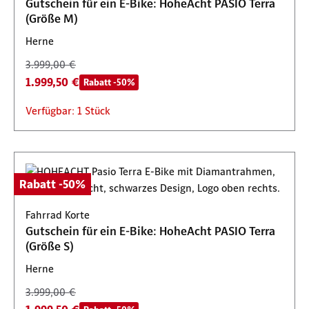
Gutschein für ein E-Bike: HoheAcht PASIO Terra
(Größe M)
Herne
3.999,00 €
1.999,50 €
Rabatt -50%
Verfügbar: 1 Stück
Rabatt -50%
Fahrrad Korte
Gutschein für ein E-Bike: HoheAcht PASIO Terra
(Größe S)
Herne
3.999,00 €