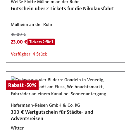
Weiße Flotte Mülheim an der Ruhr
Gutschein über 2 Tickets für die Nikolausfahrt
Mülheim an der Ruhr
46,00 €
23,00 €
Tickets 2 für 1
Verfügbar: 4 Stück
Rabatt -50%
Hafermann-Reisen GmbH & Co. KG
300 € Wertgutschein für Städte- und
Adventsreisen
Witten