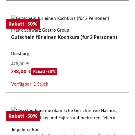
Rabatt -50%
Frank Schwarz Gastro Group
Gutschein für einen Kochkurs (für 2 Personen)
Duisburg
476,00 €
238,00 €
Rabatt -50%
Verfügbar: 1 Stück
Rabatt -50%
Tequileria Bar