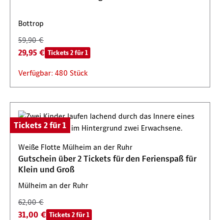
Bottrop
59,90 €
29,95 €
Tickets 2 für 1
Verfügbar: 480 Stück
Tickets 2 für 1
Weiße Flotte Mülheim an der Ruhr
Gutschein über 2 Tickets für den Ferienspaß für
Klein und Groß
Mülheim an der Ruhr
62,00 €
31,00 €
Tickets 2 für 1