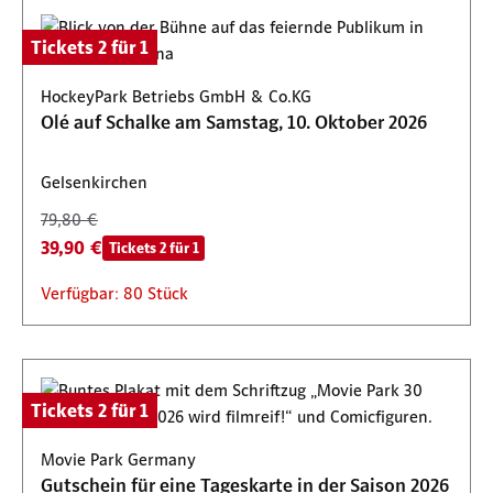
Tickets 2 für 1
HockeyPark Betriebs GmbH & Co.KG
Olé auf Schalke am Samstag, 10. Oktober 2026
Gelsenkirchen
79,80 €
39,90 €
Tickets 2 für 1
Verfügbar: 80 Stück
Tickets 2 für 1
Movie Park Germany
Gutschein für eine Tageskarte in der Saison 2026