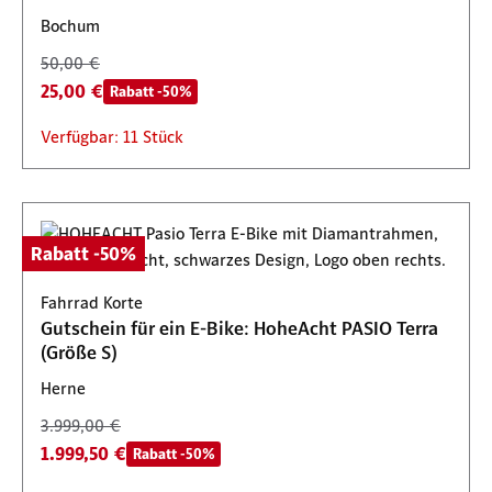
Bochum
50,00 €
25,00 €
Rabatt -50%
Verfügbar: 11 Stück
Rabatt -50%
Fahrrad Korte
Gutschein für ein E-Bike: HoheAcht PASIO Terra
(Größe S)
Herne
3.999,00 €
1.999,50 €
Rabatt -50%