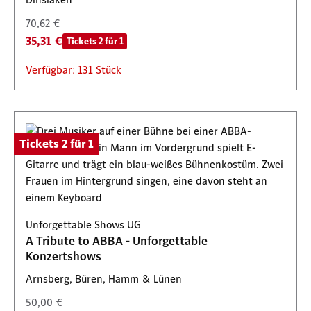
70,62 €
35,31 €
Tickets 2 für 1
Verfügbar: 131 Stück
Tickets 2 für 1
Unforgettable Shows UG
A Tribute to ABBA - Unforgettable
Konzertshows
Arnsberg, Büren, Hamm & Lünen
50,00 €