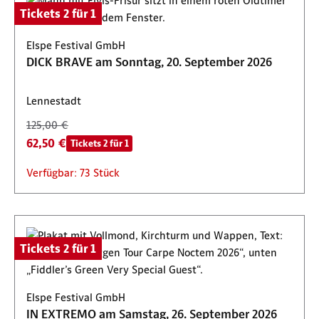
Tickets 2 für 1
Elspe Festival GmbH
DICK BRAVE am Sonntag, 20. September 2026
Lennestadt
125,00 €
62,50 €
Tickets 2 für 1
Verfügbar: 73 Stück
Tickets 2 für 1
Elspe Festival GmbH
IN EXTREMO am Samstag, 26. September 2026