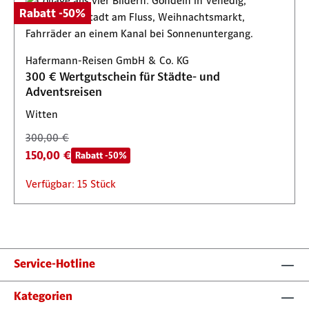
Rabatt -50%
Hafermann-Reisen GmbH & Co. KG
300 € Wertgutschein für Städte- und
Adventsreisen
Witten
300,00 €
150,00 €
Rabatt -50%
Verfügbar: 15 Stück
Service-Hotline
Kategorien