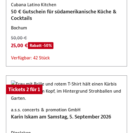
Cubana Latino Kitchen
Verfügbar: 35 Stück
50 € Gutschein für südamerikanische Küche &
Cocktails
Bochum
50,00 €
25,00 €
Rabatt -50%
Verfügbar: 42 Stück
Tickets 2 für 1
a.s.s. concerts & promotion GmbH
Karin Iskam am Samstag, 5. September 2026
Dinslaken