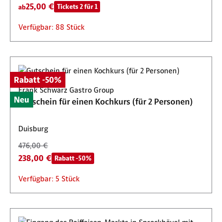
25,00 €
Tickets 2 für 1
ab
Verfügbar: 88 Stück
Rabatt -50%
Frank Schwarz Gastro Group
Neu
Gutschein für einen Kochkurs (für 2 Personen)
Duisburg
476,00 €
238,00 €
Rabatt -50%
Verfügbar: 5 Stück