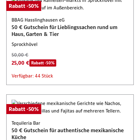
Rabatt -50%
BBAG Hasslinghausen eG
50 € Gutschein für Lieblingssachen rund um
Haus, Garten & Tier
Sprockhövel
50,00 €
25,00 €
Rabatt -50%
Verfügbar: 44 Stück
Rabatt -50%
Tequileria Bar
50 € Gutschein für authentische mexikanische
Küche