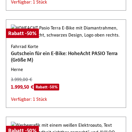
Verfügbar: 1 Stück
Rabatt -50%
Fahrrad Korte
Gutschein für ein E-Bike: HoheAcht PASIO Terra
(Größe M)
Herne
3.999,00 €
1.999,50 €
Rabatt -50%
Verfügbar: 1 Stück
Rabatt -50%