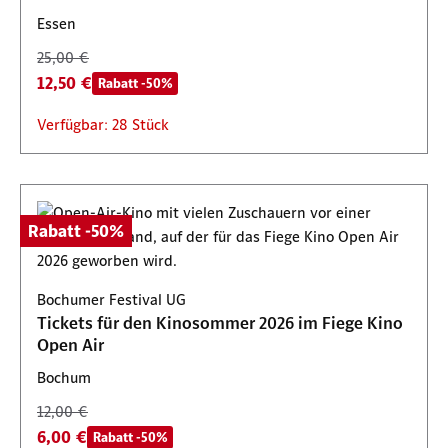
Essen
25,00 €
12,50 €
Rabatt -50%
Verfügbar: 28 Stück
Rabatt -50%
Bochumer Festival UG
Tickets für den Kinosommer 2026 im Fiege Kino
Open Air
Bochum
12,00 €
6,00 €
Rabatt -50%