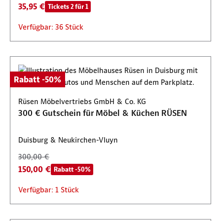
35,95 €
Tickets 2 für 1
Verfügbar: 36 Stück
Rabatt -50%
Rüsen Möbelvertriebs GmbH & Co. KG
300 € Gutschein für Möbel & Küchen RÜSEN
Duisburg & Neukirchen-Vluyn
300,00 €
150,00 €
Rabatt -50%
Verfügbar: 1 Stück