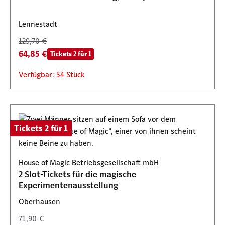
Lennestadt
129,70 €
64,85 €
Tickets 2 für 1
Verfügbar: 54 Stück
Tickets 2 für 1
House of Magic Betriebsgesellschaft mbH
2 Slot-Tickets für die magische
Experimentenausstellung
Oberhausen
71,90 €