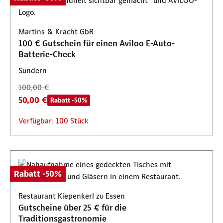
Martins & Kracht GbR
100 € Gutschein für einen Aviloo E-Auto-
Batterie-Check
Sundern
100,00 €
50,00 €
Rabatt -50%
Verfügbar: 100 Stück
Rabatt -50%
Restaurant Kiepenkerl zu Essen
Gutscheine über 25 € für die
Traditionsgastronomie