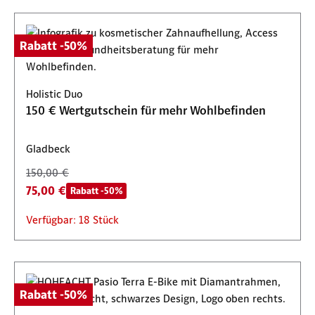
Rabatt -50%
Holistic Duo
150 € Wertgutschein für mehr Wohlbefinden
Gladbeck
150,00 €
75,00 €
Rabatt -50%
Verfügbar: 18 Stück
Rabatt -50%