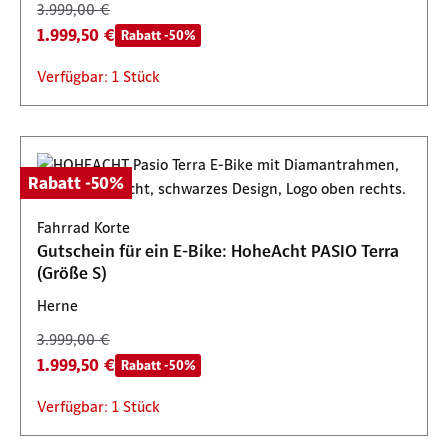
3.999,00 €
1.999,50 €
Rabatt -50%
Verfügbar: 1 Stück
Rabatt -50%
Fahrrad Korte
Gutschein für ein E-Bike: HoheAcht PASIO Terra
(Größe S)
Herne
3.999,00 €
1.999,50 €
Rabatt -50%
Verfügbar: 1 Stück