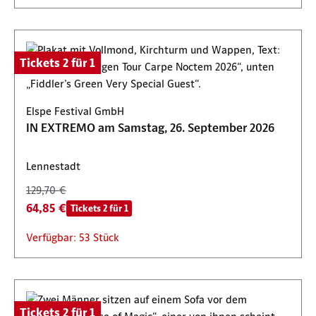
Tickets 2 für 1
Elspe Festival GmbH
IN EXTREMO am Samstag, 26. September 2026
Lennestadt
129,70 €
64,85 €
Tickets 2 für 1
Verfügbar: 53 Stück
Tickets 2 für 1