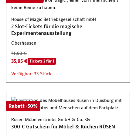
House of Magic Betriebsgesellschaft mbH
2 Slot-Tickets für die magische
Experimentenausstellung
Oberhausen
71,90 €
35,95 €
Tickets 2 für 1
Verfügbar: 33 Stück
Rabatt -50%
Rüsen Möbelvertriebs GmbH & Co. KG
300 € Gutschein für Möbel & Küchen RÜSEN