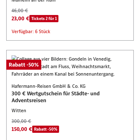
46,00 €
23,00 €
Tickets 2 für 1
Verfügbar: 6 Stück
Rabatt -50%
Hafermann-Reisen GmbH & Co. KG
300 € Wertgutschein für Städte- und
Adventsreisen
Witten
300,00 €
150,00 €
Rabatt -50%