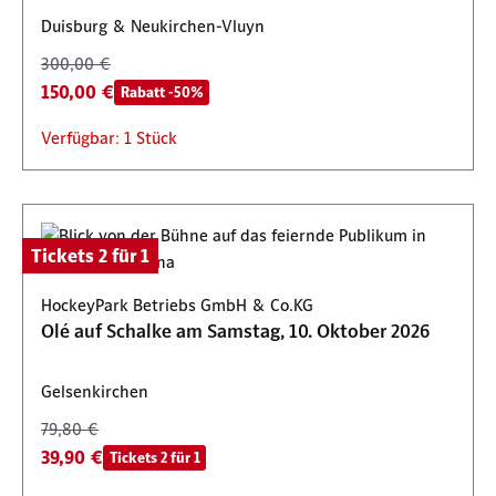
Duisburg & Neukirchen-Vluyn
300,00 €
150,00 €
Rabatt -50%
Verfügbar: 1 Stück
Tickets 2 für 1
HockeyPark Betriebs GmbH & Co.KG
Olé auf Schalke am Samstag, 10. Oktober 2026
Gelsenkirchen
79,80 €
39,90 €
Tickets 2 für 1