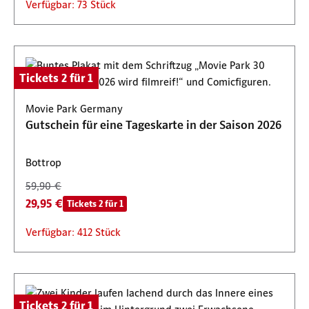
Verfügbar: 73 Stück
Tickets 2 für 1
Movie Park Germany
Gutschein für eine Tageskarte in der Saison 2026
Bottrop
59,90 €
29,95 €
Tickets 2 für 1
Verfügbar: 412 Stück
Tickets 2 für 1