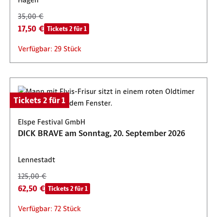
35,00 €
17,50 €
Tickets 2 für 1
Verfügbar: 29 Stück
Tickets 2 für 1
Elspe Festival GmbH
DICK BRAVE am Sonntag, 20. September 2026
Lennestadt
125,00 €
62,50 €
Tickets 2 für 1
Verfügbar: 72 Stück