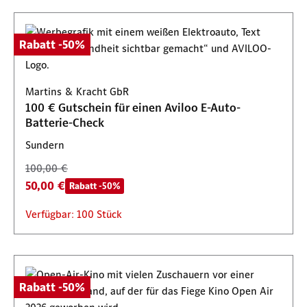
Rabatt -50%
Martins & Kracht GbR
100 € Gutschein für einen Aviloo E-Auto-
Batterie-Check
Sundern
100,00 €
50,00 €
Rabatt -50%
Verfügbar: 100 Stück
Rabatt -50%