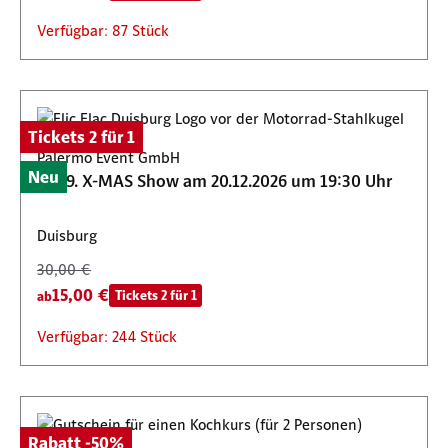
Verfügbar: 87 Stück
Tickets 2 für 1
Palermo Event GmbH
Neu
Die 9. X-MAS Show am 20.12.2026 um 19:30 Uhr
Duisburg
30,00 €
15,00 €
Tickets 2 für 1
ab
Verfügbar: 244 Stück
Rabatt -50%