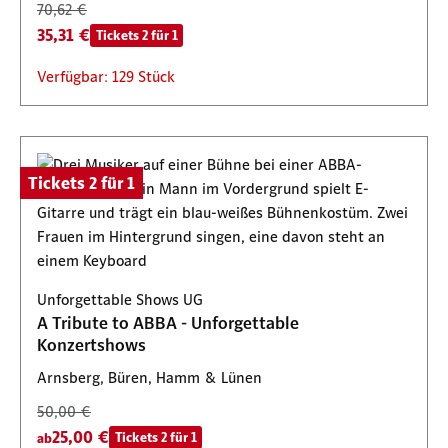
70,62 €
35,31 €
Tickets 2 für 1
Verfügbar: 129 Stück
Tickets 2 für 1
Unforgettable Shows UG
A Tribute to ABBA - Unforgettable
Konzertshows
Arnsberg, Büren, Hamm & Lünen
50,00 €
25,00 €
Tickets 2 für 1
ab