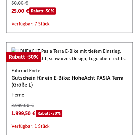
50,00 €
25,00 €
Rabatt -50%
Verfügbar: 7 Stück
Rabatt -50%
Fahrrad Korte
Gutschein für ein E-Bike: HoheAcht PASIA Terra
(Größe L)
Herne
3.999,00 €
1.999,50 €
Rabatt -50%
Verfügbar: 1 Stück