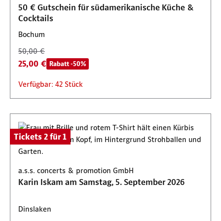
Verfügbar: 100 Stück
50 € Gutschein für südamerikanische Küche &
Cocktails
Bochum
50,00 €
25,00 €
Rabatt -50%
Verfügbar: 42 Stück
Tickets 2 für 1
a.s.s. concerts & promotion GmbH
Karin Iskam am Samstag, 5. September 2026
Dinslaken