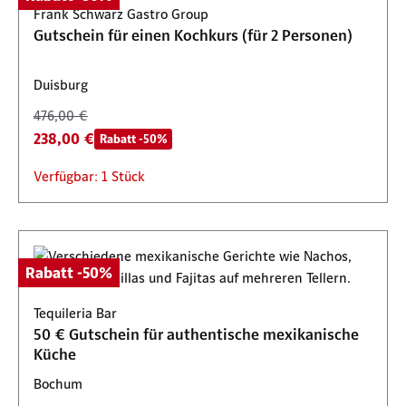
Frank Schwarz Gastro Group
Gutschein für einen Kochkurs (für 2 Personen)
Duisburg
476,00 €
238,00 €
Rabatt -50%
Verfügbar: 1 Stück
Rabatt -50%
Tequileria Bar
50 € Gutschein für authentische mexikanische
Küche
Bochum