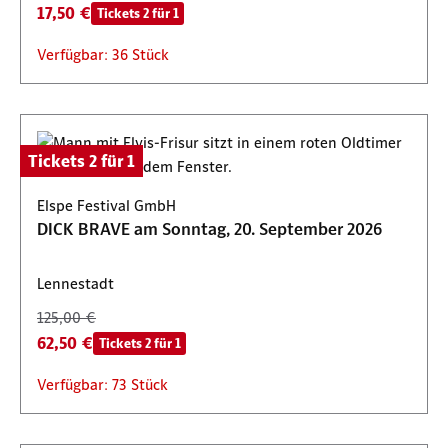
17,50 €
Tickets 2 für 1
Verfügbar: 36 Stück
Tickets 2 für 1
Elspe Festival GmbH
DICK BRAVE am Sonntag, 20. September 2026
Lennestadt
125,00 €
62,50 €
Tickets 2 für 1
Verfügbar: 73 Stück