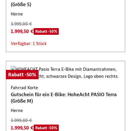
(Größe S)
Herne
3.999,00 €
1.999,50 €
Rabatt -50%
Verfügbar: 1 Stück
Rabatt -50%
Fahrrad Korte
Gutschein für ein E-Bike: HoheAcht PASIO Terra
(Größe M)
Herne
3.999,00 €
1.999,50 €
Rabatt -50%