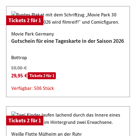
Tickets 2 für 1
Movie Park Germany
Gutschein für eine Tageskarte in der Saison 2026
Bottrop
59,90 €
29,95 €
Tickets 2 für 1
Verfügbar: 506 Stück
Tickets 2 für 1
Weiße Flotte Mülheim an der Ruhr