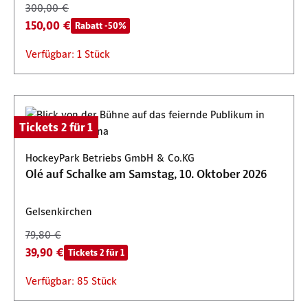
300,00 €
150,00 €
Rabatt -50%
Verfügbar: 1 Stück
Tickets 2 für 1
HockeyPark Betriebs GmbH & Co.KG
Olé auf Schalke am Samstag, 10. Oktober 2026
Gelsenkirchen
79,80 €
39,90 €
Tickets 2 für 1
Verfügbar: 85 Stück