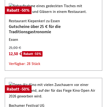
Rabatt -50%
Restaurant Kiepenkerl zu Essen
Gutscheine über 25 € für die
Traditionsgastronomie
Essen
25,00 €
12,50 €
Rabatt -50%
Verfügbar: 28 Stück
Rabatt -50%
Bochumer Festival UG