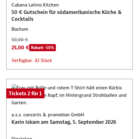
Cubana Latino Kitchen
Verfügbar: 36 Stück
50 € Gutschein für südamerikanische Küche &
Cocktails
Bochum
50,00 €
25,00 €
Rabatt -50%
Verfügbar: 42 Stück
Tickets 2 für 1
a.s.s. concerts & promotion GmbH
Karin Iskam am Samstag, 5. September 2026
Dinslaken