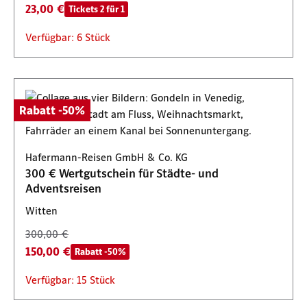
23,00 €
Tickets 2 für 1
Verfügbar: 6 Stück
Rabatt -50%
Hafermann-Reisen GmbH & Co. KG
300 € Wertgutschein für Städte- und
Adventsreisen
Witten
300,00 €
150,00 €
Rabatt -50%
Verfügbar: 15 Stück