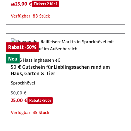
25,00 €
Tickets 2 für 1
ab
Verfügbar: 88 Stück
Rabatt -50%
Neu
BBAG Hasslinghausen eG
50 € Gutschein für Lieblingssachen rund um
Haus, Garten & Tier
Sprockhövel
50,00 €
25,00 €
Rabatt -50%
Verfügbar: 45 Stück