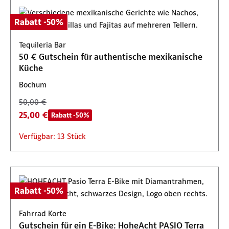
Rabatt -50%
Tequileria Bar
50 € Gutschein für authentische mexikanische
Küche
Bochum
50,00 €
25,00 €
Rabatt -50%
Verfügbar: 13 Stück
Rabatt -50%
Fahrrad Korte
Gutschein für ein E-Bike: HoheAcht PASIO Terra