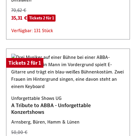
70,62 €
35,31 €
Tickets 2 für 1
Verfügbar: 131 Stück
Tickets 2 für 1
Unforgettable Shows UG
A Tribute to ABBA - Unforgettable
Konzertshows
Arnsberg, Büren, Hamm & Lünen
50,00 €