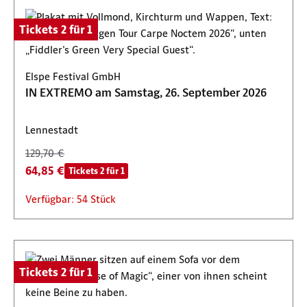
Tickets 2 für 1
Elspe Festival GmbH
IN EXTREMO am Samstag, 26. September 2026
Lennestadt
129,70 €
64,85 €
Tickets 2 für 1
Verfügbar: 54 Stück
Tickets 2 für 1