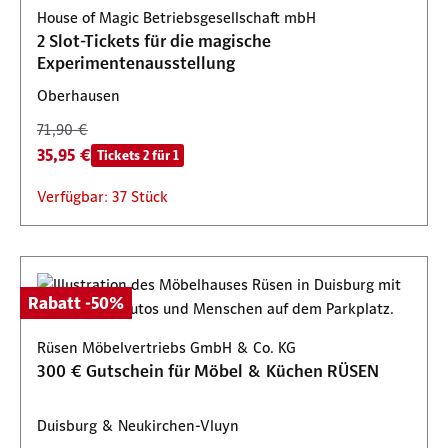
House of Magic Betriebsgesellschaft mbH
2 Slot-Tickets für die magische
Experimentenausstellung
Oberhausen
71,90 €
35,95 €
Tickets 2 für 1
Verfügbar: 37 Stück
Rabatt -50%
Rüsen Möbelvertriebs GmbH & Co. KG
300 € Gutschein für Möbel & Küchen RÜSEN
Duisburg & Neukirchen-Vluyn