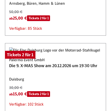
Arnsberg, Büren, Hamm & Lünen
50,00 €
25,00 €
Tickets 2 für 1
ab
Verfügbar: 85 Stück
Tickets 2 für 1
Palermo Event GmbH
Die 9. X-MAS Show am 20.12.2026 um 19:30 Uhr
Duisburg
30,00 €
15,00 €
Tickets 2 für 1
ab
Verfügbar: 102 Stück