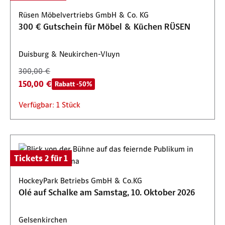
Rüsen Möbelvertriebs GmbH & Co. KG
300 € Gutschein für Möbel & Küchen RÜSEN
Duisburg & Neukirchen-Vluyn
300,00 €
150,00 €
Rabatt -50%
Verfügbar: 1 Stück
Tickets 2 für 1
HockeyPark Betriebs GmbH & Co.KG
Olé auf Schalke am Samstag, 10. Oktober 2026
Gelsenkirchen