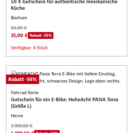
50 € Gutschein für authentische mexikanische
Küche
Bochum
50,00 €
25,00 €
Rabatt -50%
Verfügbar: 6 Stück
Rabatt -50%
Fahrrad Korte
Gutschein für ein E-Bike: HoheAcht PASIA Terra
(Größe L)
Herne
3.999,00 €