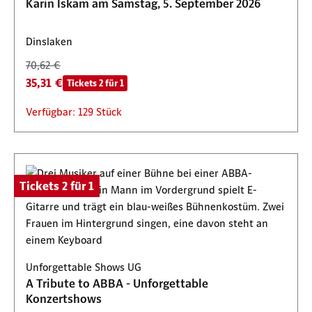
Karin Iskam am Samstag, 5. September 2026
Dinslaken
70,62 €
35,31 €
Tickets 2 für 1
Verfügbar: 129 Stück
Tickets 2 für 1
Unforgettable Shows UG
A Tribute to ABBA - Unforgettable
Konzertshows