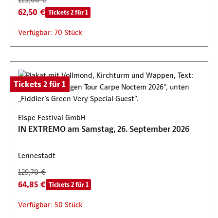
62,50 €
Tickets 2 für 1
Verfügbar: 70 Stück
Tickets 2 für 1
Elspe Festival GmbH
IN EXTREMO am Samstag, 26. September 2026
Lennestadt
129,70 €
64,85 €
Tickets 2 für 1
Verfügbar: 50 Stück