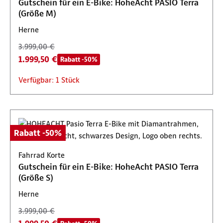
Gutschein für ein E-Bike: HoheAcht PASIO Terra
(Größe M)
Herne
3.999,00 €
1.999,50 €
Rabatt -50%
Verfügbar: 1 Stück
Rabatt -50%
Fahrrad Korte
Gutschein für ein E-Bike: HoheAcht PASIO Terra
(Größe S)
Herne
3.999,00 €