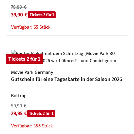
79,80 €
39,90 €
Tickets 2 für 1
Verfügbar: 65 Stück
Tickets 2 für 1
Movie Park Germany
Gutschein für eine Tageskarte in der Saison 2026
Bottrop
59,90 €
29,95 €
Tickets 2 für 1
Verfügbar: 356 Stück