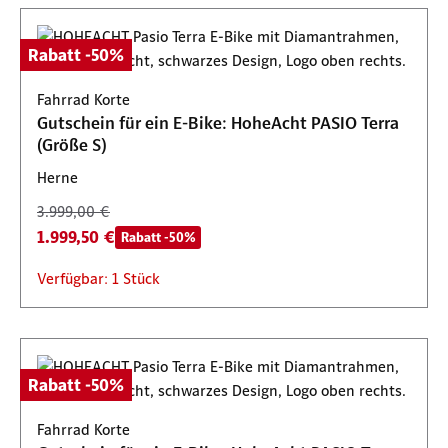
Rabatt -50%
Fahrrad Korte
Gutschein für ein E-Bike: HoheAcht PASIO Terra
(Größe S)
Herne
3.999,00 €
1.999,50 €
Rabatt -50%
Verfügbar: 1 Stück
Rabatt -50%
Fahrrad Korte