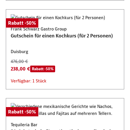
Rabatt -50%
Frank Schwarz Gastro Group
Gutschein für einen Kochkurs (für 2 Personen)
Duisburg
476,00 €
238,00 €
Rabatt -50%
Verfügbar: 1 Stück
Rabatt -50%
Tequileria Bar