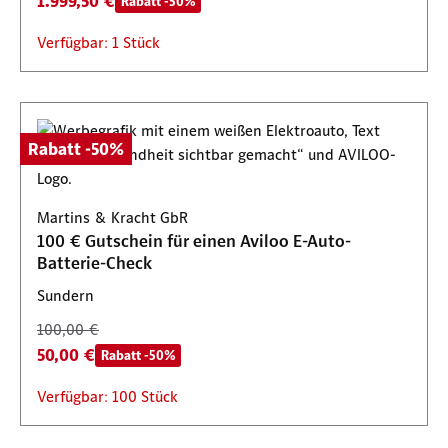
1.999,50 €
Rabatt -50%
Verfügbar: 1 Stück
Rabatt -50%
Martins & Kracht GbR
100 € Gutschein für einen Aviloo E-Auto-
Batterie-Check
Sundern
100,00 €
50,00 €
Rabatt -50%
Verfügbar: 100 Stück