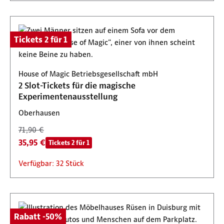
Tickets 2 für 1
House of Magic Betriebsgesellschaft mbH
2 Slot-Tickets für die magische
Experimentenausstellung
Oberhausen
71,90 €
35,95 €
Tickets 2 für 1
Verfügbar: 32 Stück
Rabatt -50%