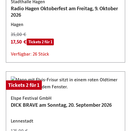
Stadthalle Hagen
Radio Hagen Oktoberfest am Freitag, 9. Oktober
2026
Hagen
35,00 €
17,50 €
Tickets 2 für 1
Verfügbar: 26 Stück
Tickets 2 für 1
Elspe Festival GmbH
DICK BRAVE am Sonntag, 20. September 2026
Lennestadt
125,00 €