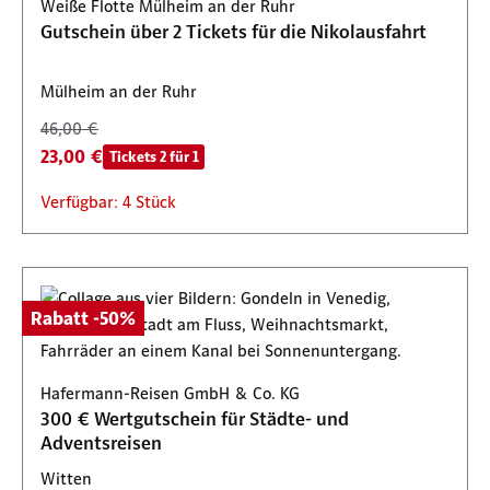
Weiße Flotte Mülheim an der Ruhr
Gutschein über 2 Tickets für die Nikolausfahrt
Mülheim an der Ruhr
46,00 €
23,00 €
Tickets 2 für 1
Verfügbar: 4 Stück
Rabatt -50%
Hafermann-Reisen GmbH & Co. KG
300 € Wertgutschein für Städte- und
Adventsreisen
Witten