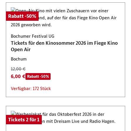
Rabatt -50%
Bochumer Festival UG
Tickets für den Kinosommer 2026 im Fiege Kino
Open Air
Bochum
12,00 €
6,00 €
Rabatt -50%
Verfügbar: 172 Stück
Tickets 2 für 1