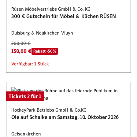
Rüsen Möbelvertriebs GmbH & Co. KG
300 € Gutschein für Möbel & Küchen RÜSEN
Duisburg & Neukirchen-Vluyn
300,00 €
150,00 €
Rabatt -50%
Verfügbar: 1 Stück
Tickets 2 für 1
HockeyPark Betriebs GmbH & Co.KG
Olé auf Schalke am Samstag, 10. Oktober 2026
Gelsenkirchen