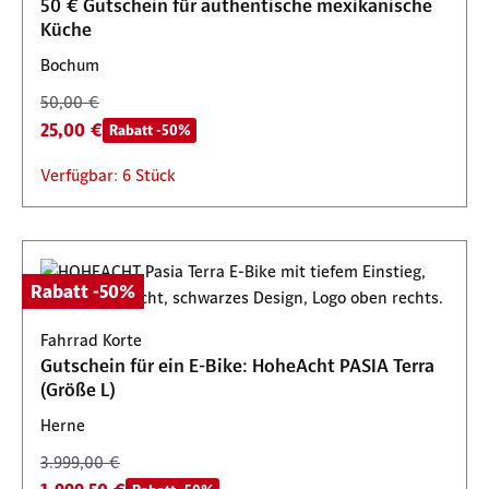
50 € Gutschein für authentische mexikanische
Küche
Bochum
50,00 €
25,00 €
Rabatt -50%
Verfügbar: 6 Stück
Rabatt -50%
Fahrrad Korte
Gutschein für ein E-Bike: HoheAcht PASIA Terra
(Größe L)
Herne
3.999,00 €