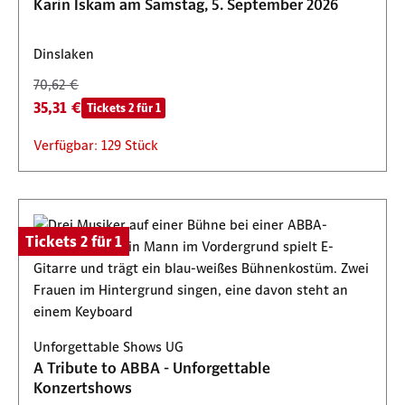
Karin Iskam am Samstag, 5. September 2026
Dinslaken
70,62 €
35,31 €
Tickets 2 für 1
Verfügbar: 129 Stück
Tickets 2 für 1
Unforgettable Shows UG
A Tribute to ABBA - Unforgettable
Konzertshows