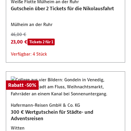
Weiße Flotte Mülheim an der Ruhr
Gutschein über 2 Tickets für die Nikolausfahrt
Mülheim an der Ruhr
46,00 €
23,00 €
Tickets 2 für 1
Verfügbar: 4 Stück
Rabatt -50%
Hafermann-Reisen GmbH & Co. KG
300 € Wertgutschein für Städte- und
Adventsreisen
Witten