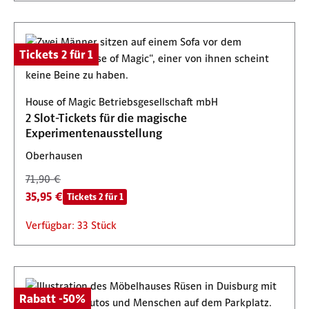
Tickets 2 für 1
House of Magic Betriebsgesellschaft mbH
2 Slot-Tickets für die magische
Experimentenausstellung
Oberhausen
71,90 €
35,95 €
Tickets 2 für 1
Verfügbar: 33 Stück
Rabatt -50%