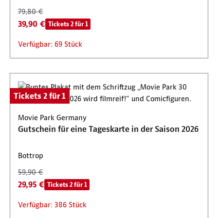
79,80 €
39,90 €
Tickets 2 für 1
Verfügbar: 69 Stück
Tickets 2 für 1
Movie Park Germany
Gutschein für eine Tageskarte in der Saison 2026
Bottrop
59,90 €
29,95 €
Tickets 2 für 1
Verfügbar: 386 Stück