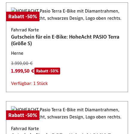
Rabatt -50%
Fahrrad Korte
Gutschein für ein E-Bike: HoheAcht PASIO Terra
(Größe S)
Herne
3.999,00 €
1.999,50 €
Rabatt -50%
Verfügbar: 1 Stück
Rabatt -50%
Fahrrad Korte