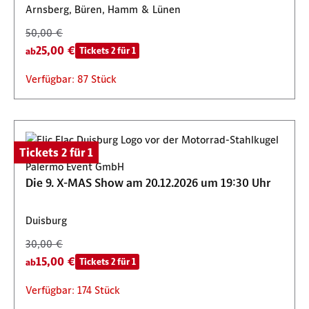
Arnsberg, Büren, Hamm & Lünen
50,00 €
25,00 €
Tickets 2 für 1
ab
Verfügbar: 87 Stück
Tickets 2 für 1
Palermo Event GmbH
Die 9. X-MAS Show am 20.12.2026 um 19:30 Uhr
Duisburg
30,00 €
15,00 €
Tickets 2 für 1
ab
Verfügbar: 174 Stück