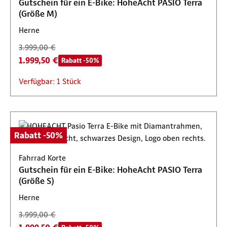
Gutschein für ein E-Bike: HoheAcht PASIO Terra
(Größe M)
Herne
3.999,00 €
1.999,50 €
Rabatt -50%
Verfügbar: 1 Stück
Rabatt -50%
Fahrrad Korte
Gutschein für ein E-Bike: HoheAcht PASIO Terra
(Größe S)
Herne
3.999,00 €