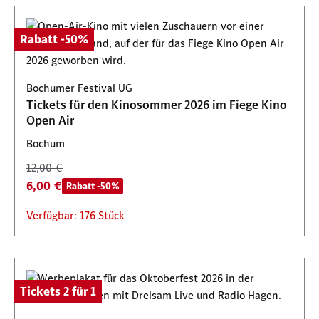
Rabatt -50%
Bochumer Festival UG
Tickets für den Kinosommer 2026 im Fiege Kino
Open Air
Bochum
12,00 €
6,00 €
Rabatt -50%
Verfügbar: 176 Stück
Tickets 2 für 1