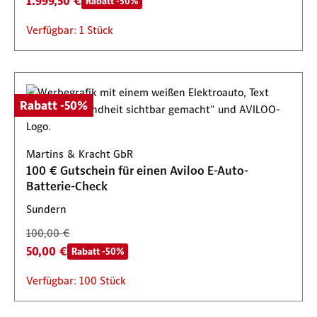
1.999,50 €
Rabatt -50%
Verfügbar: 1 Stück
Rabatt -50%
Martins & Kracht GbR
100 € Gutschein für einen Aviloo E-Auto-
Batterie-Check
Sundern
100,00 €
50,00 €
Rabatt -50%
Verfügbar: 100 Stück