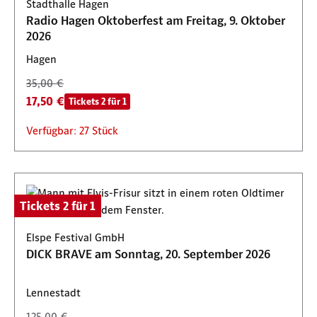
Stadthalle Hagen
Radio Hagen Oktoberfest am Freitag, 9. Oktober
2026
Hagen
35,00 €
17,50 €
Tickets 2 für 1
Verfügbar: 27 Stück
Tickets 2 für 1
Elspe Festival GmbH
DICK BRAVE am Sonntag, 20. September 2026
Lennestadt
125,00 €