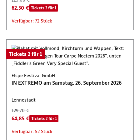
62,50 €
Tickets 2 für 1
Verfügbar: 72 Stück
Tickets 2 für 1
Elspe Festival GmbH
IN EXTREMO am Samstag, 26. September 2026
Lennestadt
129,70 €
64,85 €
Tickets 2 für 1
Verfügbar: 52 Stück