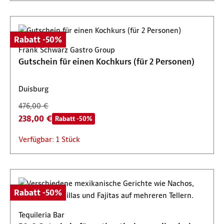
Rabatt -50%
Frank Schwarz Gastro Group
Gutschein für einen Kochkurs (für 2 Personen)
Duisburg
476,00 €
238,00 €
Rabatt -50%
Verfügbar: 1 Stück
Rabatt -50%
Tequileria Bar