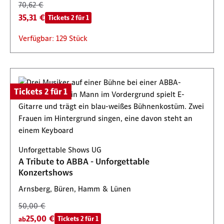
70,62 €
35,31 €
Tickets 2 für 1
Verfügbar: 129 Stück
Tickets 2 für 1
Unforgettable Shows UG
A Tribute to ABBA - Unforgettable
Konzertshows
Arnsberg, Büren, Hamm & Lünen
50,00 €
25,00 €
Tickets 2 für 1
ab