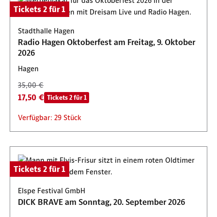
Tickets 2 für 1
Stadthalle Hagen
Radio Hagen Oktoberfest am Freitag, 9. Oktober
2026
Hagen
35,00 €
17,50 €
Tickets 2 für 1
Verfügbar: 29 Stück
Tickets 2 für 1
Elspe Festival GmbH
DICK BRAVE am Sonntag, 20. September 2026