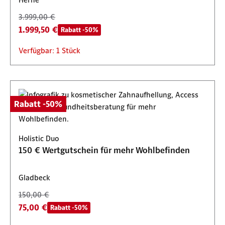
3.999,00 €
1.999,50 €
Rabatt -50%
Verfügbar: 1 Stück
Rabatt -50%
Holistic Duo
150 € Wertgutschein für mehr Wohlbefinden
Gladbeck
150,00 €
75,00 €
Rabatt -50%