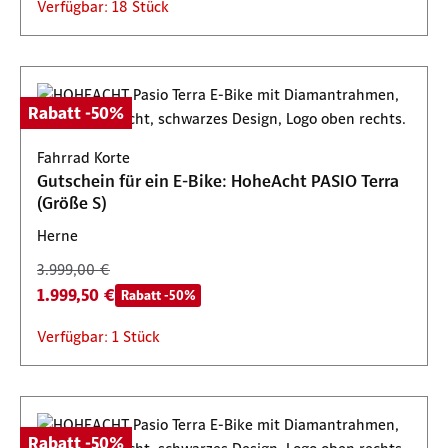
Verfügbar: 18 Stück
Rabatt -50%
Fahrrad Korte
Gutschein für ein E-Bike: HoheAcht PASIO Terra
(Größe S)
Herne
3.999,00 €
1.999,50 €
Rabatt -50%
Verfügbar: 1 Stück
Rabatt -50%