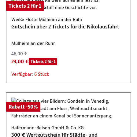
Tickets 2 für 1
Weiße Flotte Mülheim an der Ruhr
Gutschein über 2 Tickets für die Nikolausfahrt
Mülheim an der Ruhr
46,00 €
23,00 €
Tickets 2 für 1
Verfügbar: 6 Stück
Rabatt -50%
Hafermann-Reisen GmbH & Co. KG
300 € Wertgutschein für Städte- und