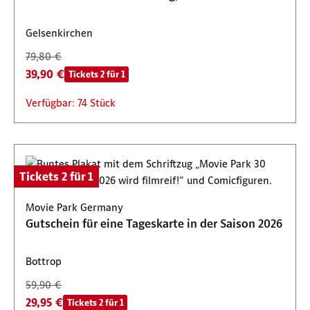
Gelsenkirchen
79,80 €
39,90 €
Tickets 2 für 1
Verfügbar: 74 Stück
Tickets 2 für 1
Movie Park Germany
Gutschein für eine Tageskarte in der Saison 2026
Bottrop
59,90 €
29,95 €
Tickets 2 für 1