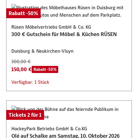
Rabatt -50%
Rüsen Möbelvertriebs GmbH & Co. KG
300 € Gutschein für Möbel & Küchen RÜSEN
Duisburg & Neukirchen-Vluyn
300,00 €
150,00 €
Rabatt -50%
Verfügbar: 1 Stück
Tickets 2 für 1
HockeyPark Betriebs GmbH & Co.KG
Olé auf Schalke am Samstag, 10. Oktober 2026