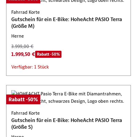
Fahrrad Korte
Gutschein für ein E-Bike: HoheAcht PASIO Terra
(Größe M)
Herne
3.999,00 €
1.999,50 €
Rabatt -50%
Verfügbar: 1 Stück
Rabatt -50%
Fahrrad Korte
Gutschein für ein E-Bike: HoheAcht PASIO Terra
(Größe S)
Herne