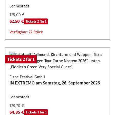
Lennestadt
125,00 €
62,50 €
Tickets 2 für 1
Verfügbar: 72 Stück
Tickets 2 für 1
Elspe Festival GmbH
IN EXTREMO am Samstag, 26. September 2026
Lennestadt
129,70 €
64,85 €
Tickets 2 für 1