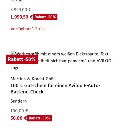
3.999,00 €
1.999,50 €
Rabatt -50%
Verfügbar: 1 Stück
Rabatt -50%
Martins & Kracht GbR
100 € Gutschein für einen Aviloo E-Auto-
Batterie-Check
Sundern
100,00 €
50,00 €
Rabatt -50%