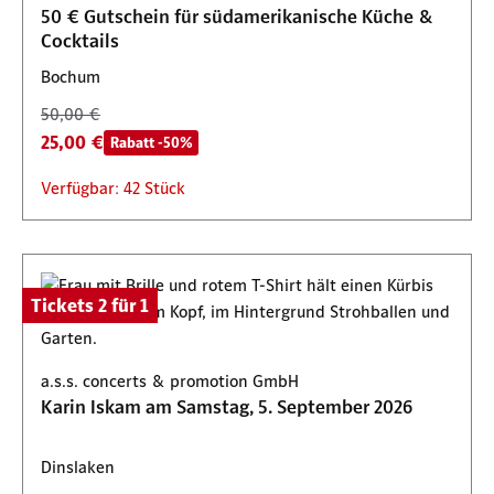
Verfügbar: 100 Stück
50 € Gutschein für südamerikanische Küche &
Cocktails
Bochum
50,00 €
25,00 €
Rabatt -50%
Verfügbar: 42 Stück
Tickets 2 für 1
a.s.s. concerts & promotion GmbH
Karin Iskam am Samstag, 5. September 2026
Dinslaken