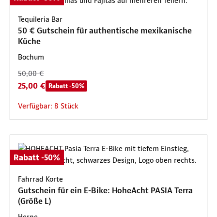
Tequileria Bar
50 € Gutschein für authentische mexikanische
Küche
Bochum
50,00 €
25,00 €
Rabatt -50%
Verfügbar: 8 Stück
Rabatt -50%
Fahrrad Korte
Gutschein für ein E-Bike: HoheAcht PASIA Terra
(Größe L)
Herne