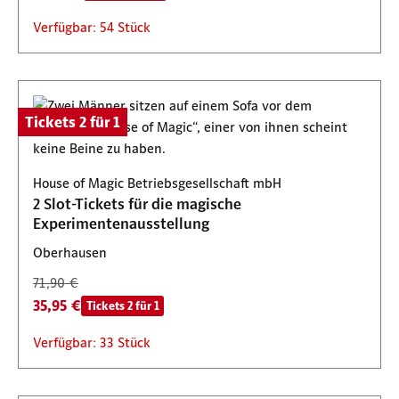
Verfügbar: 54 Stück
Tickets 2 für 1
House of Magic Betriebsgesellschaft mbH
2 Slot-Tickets für die magische
Experimentenausstellung
Oberhausen
71,90 €
35,95 €
Tickets 2 für 1
Verfügbar: 33 Stück