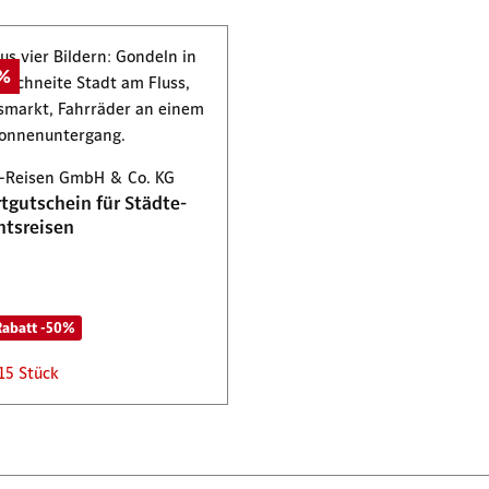
0%
-Reisen GmbH & Co. KG
tgutschein für Städte-
tsreisen
Rabatt -50%
15 Stück