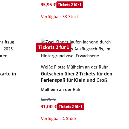
35,95 €
Tickets 2 für 1
Verfügbar: 33 Stück
Tickets 2 für 1
Weiße Flotte Mülheim an der Ruhr
karte in
Gutschein über 2 Tickets für den
Ferienspaß für Klein und Groß
Mülheim an der Ruhr
62,00 €
31,00 €
Tickets 2 für 1
Verfügbar: 4 Stück