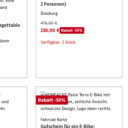
2 Personen)
Duisburg
476,00 €
rgettable
238,00 €
Rabatt -50%
Lünen
Verfügbar: 2 Stück
Rabatt -50%
Fahrrad Korte
Gutschein für ein E-Bike: