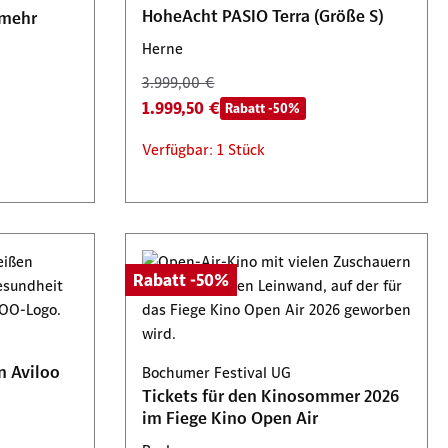
HoheAcht PASIO Terra (Größe S)
 mehr
Herne
3.999,00 €
1.999,50 €
Rabatt -50%
Verfügbar: 1 Stück
Rabatt -50%
n Aviloo
Bochumer Festival UG
Tickets für den Kinosommer 2026
im Fiege Kino Open Air