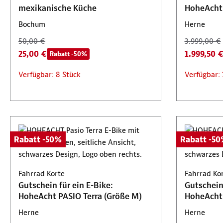
mexikanische Küche
HoheAcht 
Bochum
Herne
50,00 €
3.999,00 €
25,00 €
1.999,50 
Rabatt -50%
Verfügbar: 8 Stück
Verfügbar: 
Rabatt -50%
Rabatt -5
Fahrrad Korte
Fahrrad Ko
Gutschein für ein E-Bike:
Gutschein 
HoheAcht PASIO Terra (Größe M)
HoheAcht 
Herne
Herne