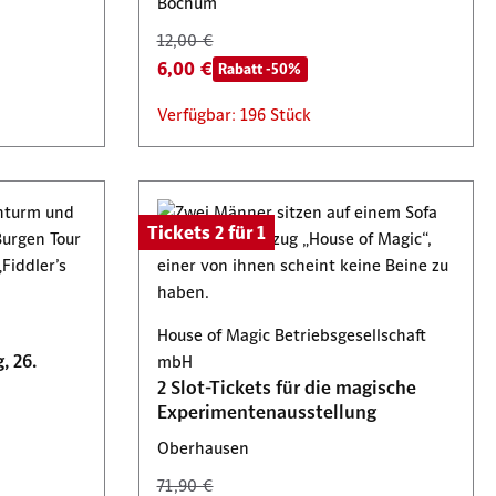
Bochum
12,00 €
6,00 €
Rabatt -50%
Verfügbar: 196 Stück
Tickets 2 für 1
House of Magic Betriebsgesellschaft
 26.
mbH
2 Slot-Tickets für die magische
Experimentenausstellung
Oberhausen
71,90 €