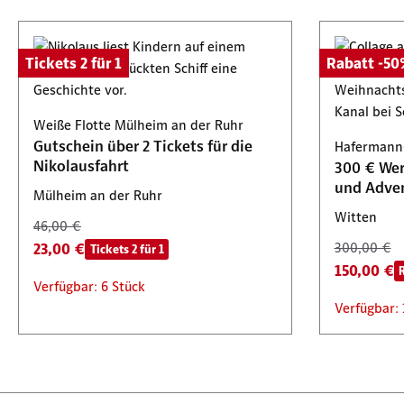
Tickets 2 für 1
Rabatt -5
Weiße Flotte Mülheim an der Ruhr
Gutschein über 2 Tickets für die
Hafermann
Nikolausfahrt
300 € Wer
und Adven
Mülheim an der Ruhr
Witten
46,00 €
23,00 €
300,00 €
Tickets 2 für 1
150,00 €
Verfügbar: 6 Stück
Verfügbar: 