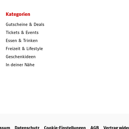
Kategorien
Gutscheine & Deals
Tickets & Events
Essen & Trinken
Freizeit & Lifestyle
Geschenkideen
In deiner Nähe
essum
Datenschutz
Cookie-Einstellungen
AGB
Vertrag wide