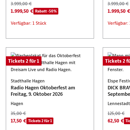
3.999,00 €
3.999,00 €
1.999,50 €
1.999,50 
Rabatt -50%
Verfügbar: 1 Stück
Verfügbar: 
Tickets 2 für 1
Tickets 2 fü
Stadthalle Hagen
Elspe Fest
Radio Hagen Oktoberfest am
DICK BRAV
Freitag, 9. Oktober 2026
Septembe
Hagen
Lennestadt
35,00 €
125,00 €
17,50 €
62,50 €
Tickets 2 für 1
Ti