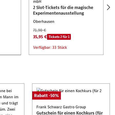
mbH
2 Slot-Tickets für die magische
Experimentenausstellung
Oberhausen
71,90 €
35,95 €
Tickets 2 für 1
Verfügbar: 33 Stück
Co. KG
Rabatt -50%
Städte-
Frank Schwarz Gastro Group
Gutschein für einen Kochkurs (für